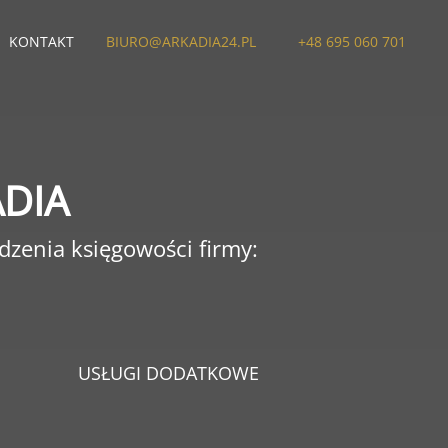
KONTAKT
BIURO@ARKADIA24.PL
+48 695 060 701
DIA
zenia księgowości firmy:
USŁUGI DODATKOWE