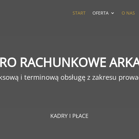
START
OFERTA
O NAS
URO RACHUNKOWE ARKA
sową i terminową obsługę z zakresu prowad
KADRY I PŁACE