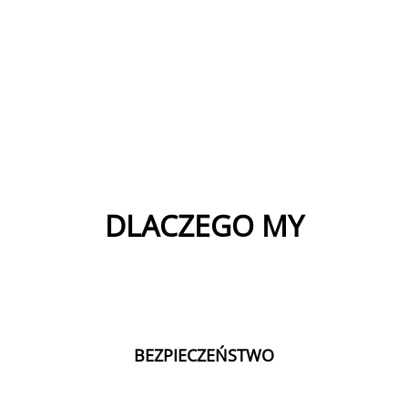
awdzonych programach
DLACZEGO MY
BEZPIECZEŃSTWO