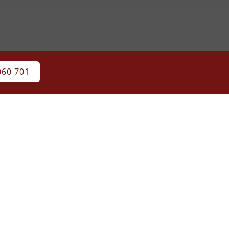
060 701