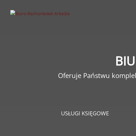
BI
Oferuje Państwu komplek
USŁUGI KSIĘGOWE